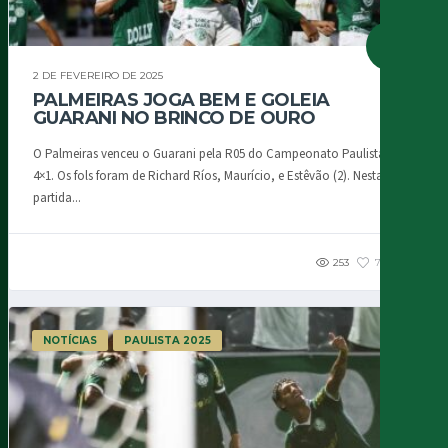
2 DE FEVEREIRO DE 2025
PALMEIRAS JOGA BEM E GOLEIA
GUARANI NO BRINCO DE OURO
O Palmeiras venceu o Guarani pela R05 do Campeonato Paulista 2025.
4×1. Os fols foram de Richard Ríos, Maurício, e Estêvão (2). Nesta
partida...
253
76
1
NOTÍCIAS
PAULISTA 2025