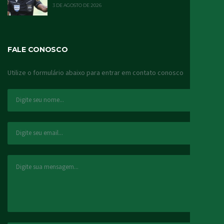
3 DE AGOSTO DE 2026
FALE CONOSCO
Utilize o formulário abaixo para entrar em contato conosco