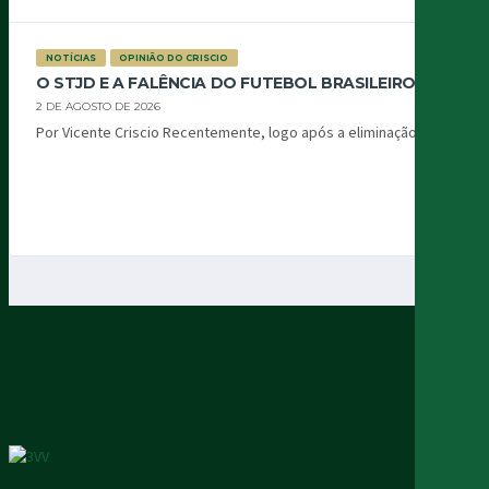
NOTÍCIAS
OPINIÃO DO CRISCIO
O STJD E A FALÊNCIA DO FUTEBOL BRASILEIRO
2 DE AGOSTO DE 2026
Por Vicente Criscio Recentemente, logo após a eliminação...