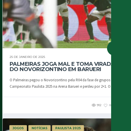
25 DE JANEIRO DE 2025
PALMEIRAS JOGA MAL E TOMA VIRADA
DO NOVORIZONTINO EM BARUERI
O Palmeiras pegou o Novorizontino pela R04 da fase de grupos do
Campeonato Paulista 2025 na Arena Barueri e perdeu por 2×1. O time...
912
88
2
JOGOS
NOTÍCIAS
PAULISTA 2025