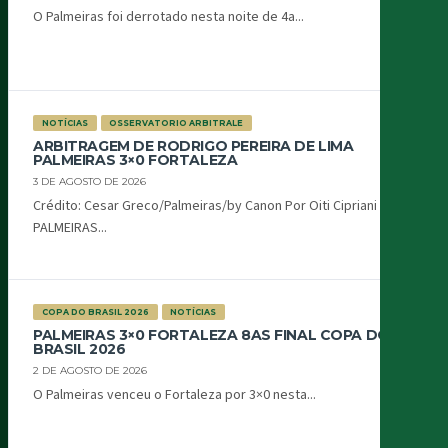
O Palmeiras foi derrotado nesta noite de 4a...
NOTÍCIAS
OSSERVATORIO ARBITRALE
ARBITRAGEM DE RODRIGO PEREIRA DE LIMA
PALMEIRAS 3×0 FORTALEZA
3 DE AGOSTO DE 2026
Crédito: Cesar Greco/Palmeiras/by Canon Por Oiti Cipriani
PALMEIRAS...
COPA DO BRASIL 2026
NOTÍCIAS
PALMEIRAS 3×0 FORTALEZA 8AS FINAL COPA DO
BRASIL 2026
2 DE AGOSTO DE 2026
O Palmeiras venceu o Fortaleza por 3×0 nesta...