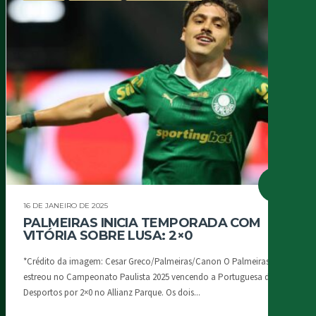
16 DE JANEIRO DE 2025
PALMEIRAS INICIA TEMPORADA COM
VITÓRIA SOBRE LUSA: 2×0
*Crédito da imagem: Cesar Greco/Palmeiras/Canon O Palmeiras
estreou no Campeonato Paulista 2025 vencendo a Portuguesa de
Desportos por 2×0 no Allianz Parque. Os dois...