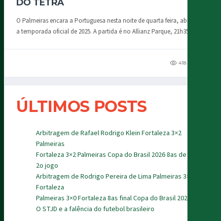
DO TETRA
O Palmeiras encara a Portuguesa nesta noite de quarta feira, abrindo
a temporada oficial de 2025. A partida é no Allianz Parque, 21h35, e...
418
93
ÚLTIMOS POSTS
Arbitragem de Rafael Rodrigo Klein Fortaleza 3×2
Palmeiras
Fortaleza 3×2 Palmeiras Copa do Brasil 2026 8as de final
2o jogo
Arbitragem de Rodrigo Pereira de Lima Palmeiras 3×0
Fortaleza
Palmeiras 3×0 Fortaleza 8as final Copa do Brasil 2026
O STJD e a falência do futebol brasileiro