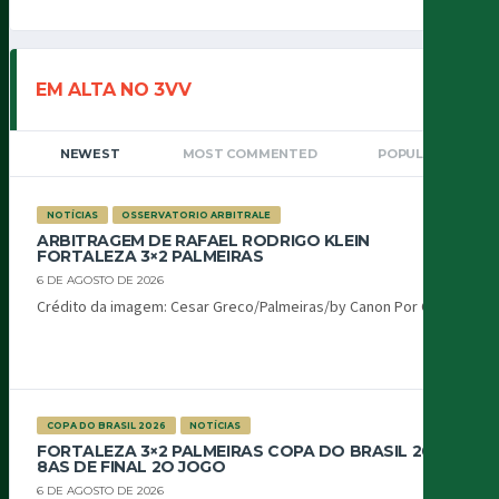
EM ALTA NO 3VV
NEWEST
MOST COMMENTED
POPULAR
NOTÍCIAS
OSSERVATORIO ARBITRALE
ARBITRAGEM DE RAFAEL RODRIGO KLEIN
FORTALEZA 3×2 PALMEIRAS
6 DE AGOSTO DE 2026
Crédito da imagem: Cesar Greco/Palmeiras/by Canon Por Oiti...
COPA DO BRASIL 2026
NOTÍCIAS
FORTALEZA 3×2 PALMEIRAS COPA DO BRASIL 2026
8AS DE FINAL 2O JOGO
6 DE AGOSTO DE 2026