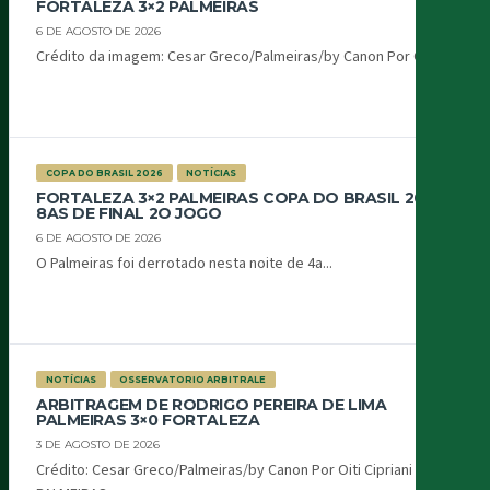
FORTALEZA 3×2 PALMEIRAS
6 DE AGOSTO DE 2026
Crédito da imagem: Cesar Greco/Palmeiras/by Canon Por Oiti...
COPA DO BRASIL 2026
NOTÍCIAS
FORTALEZA 3×2 PALMEIRAS COPA DO BRASIL 2026
8AS DE FINAL 2O JOGO
6 DE AGOSTO DE 2026
O Palmeiras foi derrotado nesta noite de 4a...
NOTÍCIAS
OSSERVATORIO ARBITRALE
ARBITRAGEM DE RODRIGO PEREIRA DE LIMA
PALMEIRAS 3×0 FORTALEZA
3 DE AGOSTO DE 2026
Crédito: Cesar Greco/Palmeiras/by Canon Por Oiti Cipriani