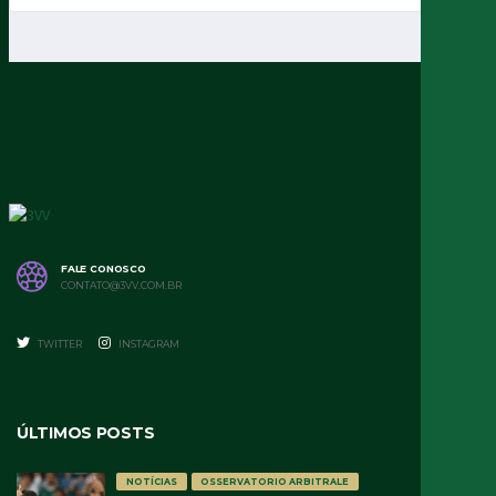
FALE CONOSCO
CONTATO@3VV.COM.BR
TWITTER
INSTAGRAM
ÚLTIMOS POSTS
NOTÍCIAS
OSSERVATORIO ARBITRALE