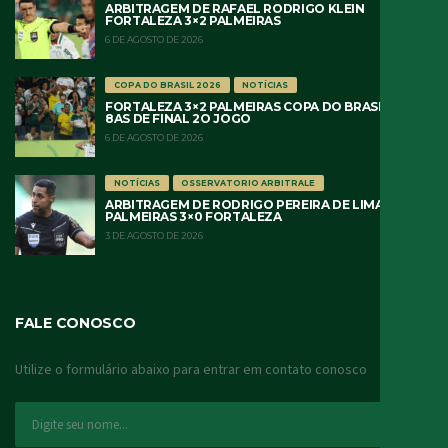
ARBITRAGEM DE RAFAEL RODRIGO KLEIN
FORTALEZA 3×2 PALMEIRAS
6 DE AGOSTO DE 2026
COPA DO BRASIL 2026
NOTÍCIAS
FORTALEZA 3×2 PALMEIRAS COPA DO BRASIL 2026
8AS DE FINAL 2O JOGO
6 DE AGOSTO DE 2026
NOTÍCIAS
OSSERVATORIO ARBITRALE
ARBITRAGEM DE RODRIGO PEREIRA DE LIMA
PALMEIRAS 3×0 FORTALEZA
3 DE AGOSTO DE 2026
FALE CONOSCO
Utilize o formulário abaixo para entrar em contato conosco