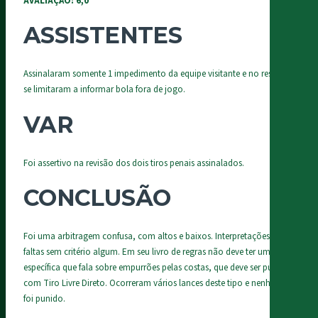
AVALIAÇÃO: 6,0
ASSISTENTES
Assinalaram somente 1 impedimento da equipe visitante e no restante
se limitaram a informar bola fora de jogo.
VAR
Foi assertivo na revisão dos dois tiros penais assinalados.
CONCLUSÃO
Foi uma arbitragem confusa, com altos e baixos. Interpretações de
faltas sem critério algum. Em seu livro de regras não deve ter uma
específica que fala sobre empurrões pelas costas, que deve ser punido
com Tiro Livre Direto. Ocorreram vários lances deste tipo e nenhum
foi punido.