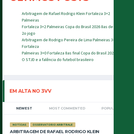
Arbitragem de Rafael Rodrigo Klein Fortaleza 3×2
Palmeiras
Fortaleza 3×2 Palmeiras Copa do Brasil 2026 8as de final
2o jogo
Arbitragem de Rodrigo Pereira de Lima Palmeiras 3×0
Fortaleza
Palmeiras 3×0 Fortaleza 8as final Copa do Brasil 2026
O STJD e a falência do futebol brasileiro
EM ALTA NO 3VV
NEWEST
MOST COMMENTED
POPULAR
NOTÍCIAS
OSSERVATORIO ARBITRALE
ARBITRAGEM DE RAFAEL RODRIGO KLEIN