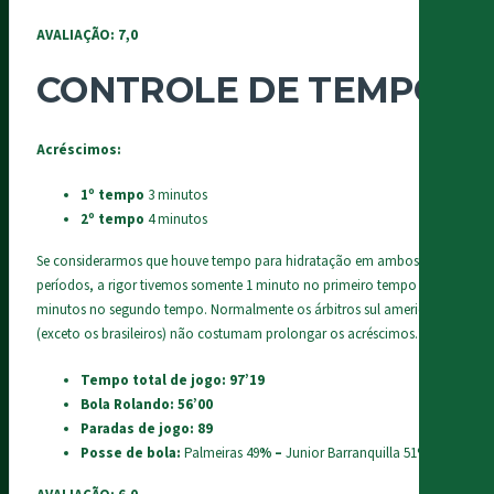
AVALIAÇÃO: 7,0
CONTROLE DE TEMPO
Acréscimos:
1º tempo
3 minutos
2º tempo
4 minutos
Se considerarmos que houve tempo para hidratação em ambos os
períodos, a rigor tivemos somente 1 minuto no primeiro tempo e 2
minutos no segundo tempo. Normalmente os árbitros sul americanos
(exceto os brasileiros) não costumam prolongar os acréscimos.
Tempo total de jogo: 97’19
Bola Rolando: 56’00
Paradas de jogo: 89
Posse de bola:
Palmeiras 49
% –
Junior Barranquilla 51
%