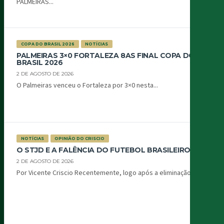
PALMEIRAS...
COPA DO BRASIL 2026
NOTÍCIAS
PALMEIRAS 3×0 FORTALEZA 8AS FINAL COPA DO
BRASIL 2026
2 DE AGOSTO DE 2026
O Palmeiras venceu o Fortaleza por 3×0 nesta...
NOTÍCIAS
OPINIÃO DO CRISCIO
O STJD E A FALÊNCIA DO FUTEBOL BRASILEIRO
2 DE AGOSTO DE 2026
Por Vicente Criscio Recentemente, logo após a eliminação...