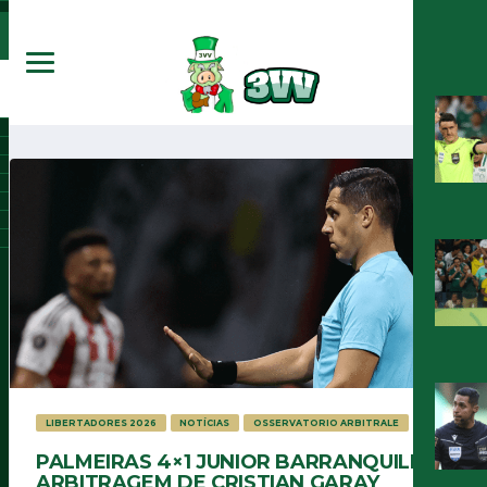
LIBERTADORES 2026
NOTÍCIAS
OSSERVATORIO ARBITRALE
PALMEIRAS 4×1 JUNIOR BARRANQUILLA:
ARBITRAGEM DE CRISTIAN GARAY