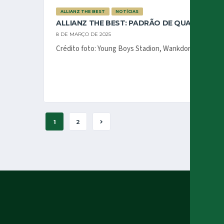
ALLIANZ THE BEST
NOTÍCIAS
ALLIANZ THE BEST: PADRÃO DE QUALIDADE
8 DE MARÇO DE 2025
Crédito foto: Young Boys Stadion, Wankdorf, foto repr
1
2