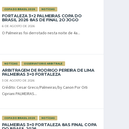
COPA DO BRASIL 2026
NOTÍCIAS
FORTALEZA 3×2 PALMEIRAS COPA DO
BRASIL 2026 8AS DE FINAL 2O JOGO
6 DE AGOSTO DE 2026
O Palmeiras foi derrotado nesta noite de 4a...
NOTÍCIAS
OSSERVATORIO ARBITRALE
ARBITRAGEM DE RODRIGO PEREIRA DE LIMA
PALMEIRAS 3×0 FORTALEZA
3 DE AGOSTO DE 2026
Crédito: Cesar Greco/Palmeiras/by Canon Por Oiti
Cipriani PALMEIRAS...
COPA DO BRASIL 2026
NOTÍCIAS
PALMEIRAS 3×0 FORTALEZA 8AS FINAL COPA
DO BRASIL 2026