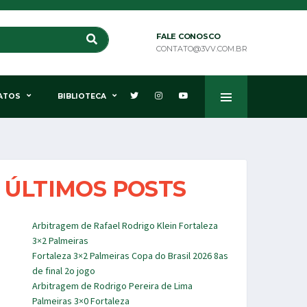
FALE CONOSCO
CONTATO@3VV.COM.BR
ATOS
BIBLIOTECA
ÚLTIMOS POSTS
Arbitragem de Rafael Rodrigo Klein Fortaleza
3×2 Palmeiras
Fortaleza 3×2 Palmeiras Copa do Brasil 2026 8as
de final 2o jogo
Arbitragem de Rodrigo Pereira de Lima
Palmeiras 3×0 Fortaleza