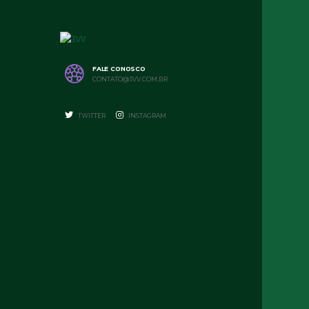
FALE CONOSCO
CONTATO@3VV.COM.BR
TWITTER
INSTAGRAM