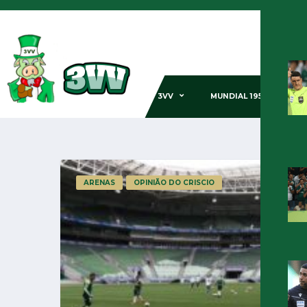
3VV
MUNDIAL 1951
GE
ARENAS
OPINIÃO DO CRISCIO