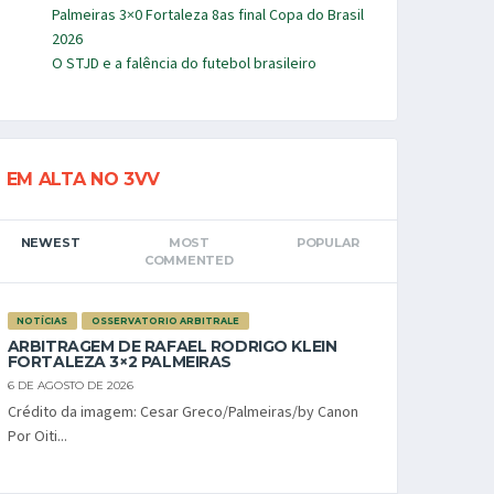
Palmeiras 3×0 Fortaleza 8as final Copa do Brasil
2026
O STJD e a falência do futebol brasileiro
EM ALTA NO 3VV
NEWEST
MOST
POPULAR
COMMENTED
NOTÍCIAS
OSSERVATORIO ARBITRALE
ARBITRAGEM DE RAFAEL RODRIGO KLEIN
FORTALEZA 3×2 PALMEIRAS
6 DE AGOSTO DE 2026
Crédito da imagem: Cesar Greco/Palmeiras/by Canon
Por Oiti...