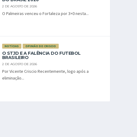
2 DE AGOSTO DE 2026
O Palmeiras venceu o Fortaleza por 3×0 nesta...
NOTÍCIAS
OPINIÃO DO CRISCIO
O STJD E A FALÊNCIA DO FUTEBOL
BRASILEIRO
2 DE AGOSTO DE 2026
Por Vicente Criscio Recentemente, logo após a
eliminação...