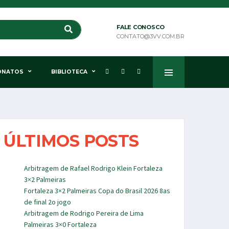
FALE CONOSCO
CONTATO@3VV.COM.BR
ONATOS
BIBLIOTECA
ÚLTIMOS POSTS
Arbitragem de Rafael Rodrigo Klein Fortaleza
3×2 Palmeiras
Fortaleza 3×2 Palmeiras Copa do Brasil 2026 8as
de final 2o jogo
Arbitragem de Rodrigo Pereira de Lima
Palmeiras 3×0 Fortaleza