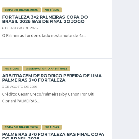
COPA DO BRASIL 2026
NOTÍCIAS
FORTALEZA 3×2 PALMEIRAS COPA DO
BRASIL 2026 8AS DE FINAL 2O JOGO
6 DE AGOSTO DE 2026
O Palmeiras foi derrotado nesta noite de 4a...
NOTÍCIAS
OSSERVATORIO ARBITRALE
ARBITRAGEM DE RODRIGO PEREIRA DE LIMA
PALMEIRAS 3×0 FORTALEZA
3 DE AGOSTO DE 2026
Crédito: Cesar Greco/Palmeiras/by Canon Por Oiti
Cipriani PALMEIRAS...
COPA DO BRASIL 2026
NOTÍCIAS
PALMEIRAS 3×0 FORTALEZA 8AS FINAL COPA
DO BRASIL 2026