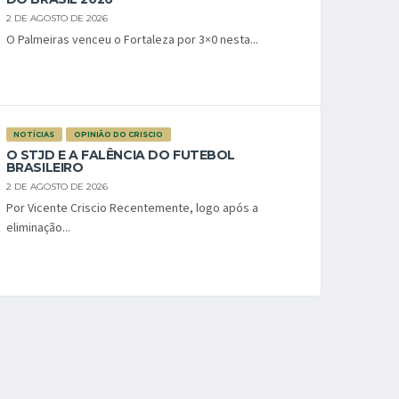
2 DE AGOSTO DE 2026
O Palmeiras venceu o Fortaleza por 3×0 nesta...
NOTÍCIAS
OPINIÃO DO CRISCIO
O STJD E A FALÊNCIA DO FUTEBOL
BRASILEIRO
2 DE AGOSTO DE 2026
Por Vicente Criscio Recentemente, logo após a
eliminação...