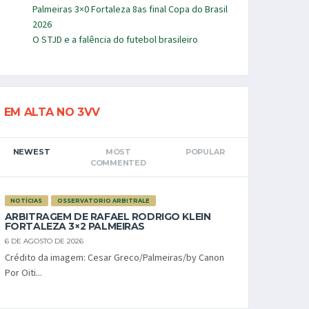
Palmeiras 3×0 Fortaleza 8as final Copa do Brasil
2026
O STJD e a falência do futebol brasileiro
EM ALTA NO 3VV
NEWEST
MOST
POPULAR
COMMENTED
NOTÍCIAS
OSSERVATORIO ARBITRALE
ARBITRAGEM DE RAFAEL RODRIGO KLEIN
FORTALEZA 3×2 PALMEIRAS
6 DE AGOSTO DE 2026
Crédito da imagem: Cesar Greco/Palmeiras/by Canon
Por Oiti...