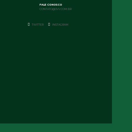
FALE CONOSCO
CONTATO@3VV.COM.BR
TWITTER
INSTAGRAM