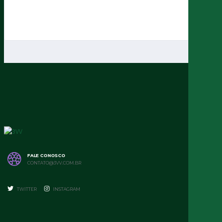
FALE CONOSCO
CONTATO@3VV.COM.BR
TWITTER
INSTAGRAM