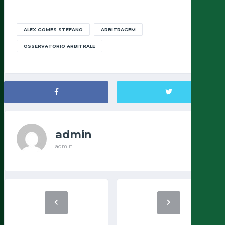
ALEX GOMES STEFANO
ARBITRAGEM
OSSERVATORIO ARBITRALE
admin
admin