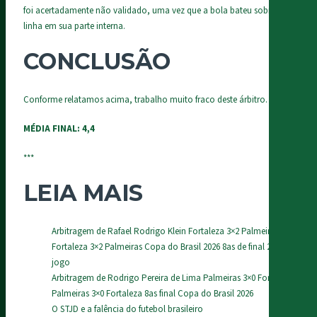
foi acertadamente não validado, uma vez que a bola bateu sobre a
linha em sua parte interna.
CONCLUSÃO
Conforme relatamos acima, trabalho muito fraco deste árbitro.
MÉDIA FINAL: 4,4
***
LEIA MAIS
Arbitragem de Rafael Rodrigo Klein Fortaleza 3×2 Palmeiras
Fortaleza 3×2 Palmeiras Copa do Brasil 2026 8as de final 2o
jogo
Arbitragem de Rodrigo Pereira de Lima Palmeiras 3×0 Fortaleza
Palmeiras 3×0 Fortaleza 8as final Copa do Brasil 2026
O STJD e a falência do futebol brasileiro