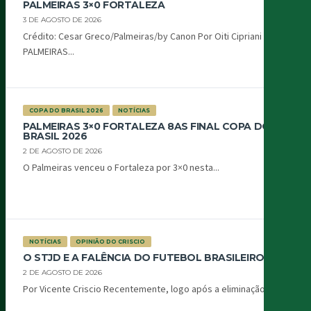
PALMEIRAS 3×0 FORTALEZA
3 DE AGOSTO DE 2026
Crédito: Cesar Greco/Palmeiras/by Canon Por Oiti Cipriani
PALMEIRAS...
COPA DO BRASIL 2026
NOTÍCIAS
PALMEIRAS 3×0 FORTALEZA 8AS FINAL COPA DO
BRASIL 2026
2 DE AGOSTO DE 2026
O Palmeiras venceu o Fortaleza por 3×0 nesta...
NOTÍCIAS
OPINIÃO DO CRISCIO
O STJD E A FALÊNCIA DO FUTEBOL BRASILEIRO
2 DE AGOSTO DE 2026
Por Vicente Criscio Recentemente, logo após a eliminação...