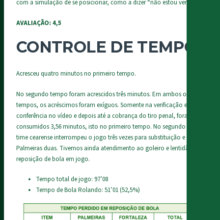
com a simulação de se posicionar, como a dizer “não estou vendo!”
AVALIAÇÃO: 4,5
CONTROLE DE TEMPO
Acresceu quatro minutos no primeiro tempo.
No segundo tempo foram acrescidos três minutos. Em ambos os
tempos, os acréscimos foram exíguos. Somente na verificação e
conferência no vídeo e depois até a cobrança do tiro penal, foram
consumidos 3,56 minutos, isto no primeiro tempo. No segundo o
time cearense interrompeu o jogo três vezes para substituição e o
Palmeiras duas. Tivemos ainda atendimento ao goleiro e lentidão em
reposição de bola em jogo.
Tempo total de jogo: 97’08
Tempo de Bola Rolando: 51’01 (52,5%)