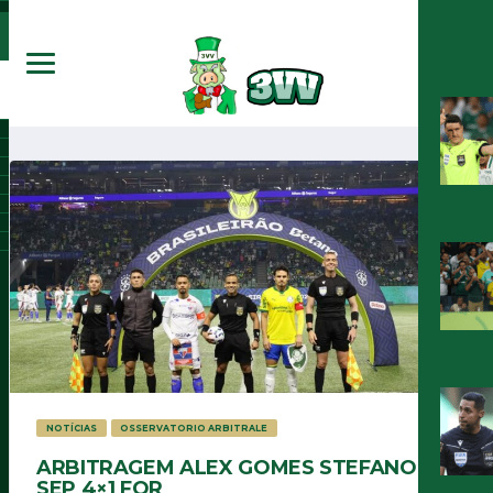
NOTÍCIAS
OSSERVATORIO ARBITRALE
ARBITRAGEM ALEX GOMES STEFANO EM
SEP 4×1 FOR