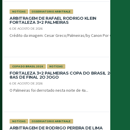
NOTÍCIAS
OSSERVATORIO ARBITRALE
ARBITRAGEM DE RAFAEL RODRIGO KLEIN
FORTALEZA 3×2 PALMEIRAS
6 DE AGOSTO DE 2026
Crédito da imagem: Cesar Greco/Palmeiras/by Canon Por Oiti...
COPA DO BRASIL 2026
NOTÍCIAS
FORTALEZA 3×2 PALMEIRAS COPA DO BRASIL 2026
8AS DE FINAL 2O JOGO
6 DE AGOSTO DE 2026
O Palmeiras foi derrotado nesta noite de 4a...
NOTÍCIAS
OSSERVATORIO ARBITRALE
ARBITRAGEM DE RODRIGO PEREIRA DE LIMA