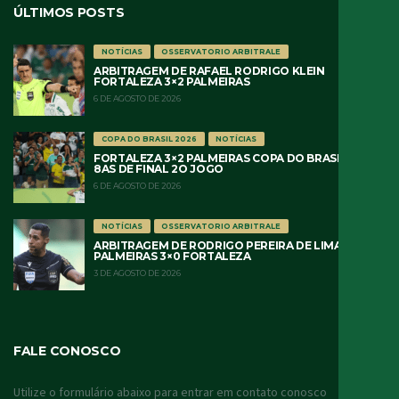
ÚLTIMOS POSTS
NOTÍCIAS
OSSERVATORIO ARBITRALE
ARBITRAGEM DE RAFAEL RODRIGO KLEIN
FORTALEZA 3×2 PALMEIRAS
6 DE AGOSTO DE 2026
COPA DO BRASIL 2026
NOTÍCIAS
FORTALEZA 3×2 PALMEIRAS COPA DO BRASIL 2026
8AS DE FINAL 2O JOGO
6 DE AGOSTO DE 2026
NOTÍCIAS
OSSERVATORIO ARBITRALE
ARBITRAGEM DE RODRIGO PEREIRA DE LIMA
PALMEIRAS 3×0 FORTALEZA
3 DE AGOSTO DE 2026
FALE CONOSCO
Utilize o formulário abaixo para entrar em contato conosco