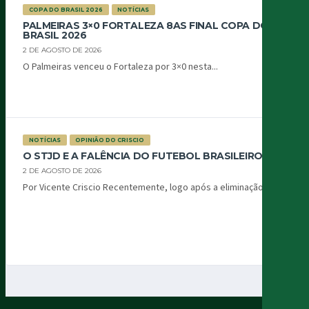
COPA DO BRASIL 2026
NOTÍCIAS
PALMEIRAS 3×0 FORTALEZA 8AS FINAL COPA DO
BRASIL 2026
2 DE AGOSTO DE 2026
O Palmeiras venceu o Fortaleza por 3×0 nesta...
NOTÍCIAS
OPINIÃO DO CRISCIO
O STJD E A FALÊNCIA DO FUTEBOL BRASILEIRO
2 DE AGOSTO DE 2026
Por Vicente Criscio Recentemente, logo após a eliminação...