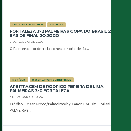
COPA DO BRASIL 2026
NOTÍCIAS
FORTALEZA 3×2 PALMEIRAS COPA DO BRASIL 2026
8AS DE FINAL 2O JOGO
6 DE AGOSTO DE 2026
O Palmeiras foi derrotado nesta noite de 4a...
NOTÍCIAS
OSSERVATORIO ARBITRALE
ARBITRAGEM DE RODRIGO PEREIRA DE LIMA
PALMEIRAS 3×0 FORTALEZA
3 DE AGOSTO DE 2026
Crédito: Cesar Greco/Palmeiras/by Canon Por Oiti Cipriani
PALMEIRAS...