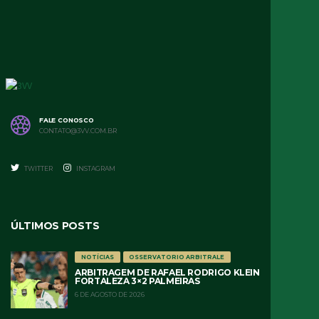
FALE CONOSCO
CONTATO@3VV.COM.BR
TWITTER
INSTAGRAM
ÚLTIMOS POSTS
NOTÍCIAS
OSSERVATORIO ARBITRALE
ARBITRAGEM DE RAFAEL RODRIGO KLEIN
FORTALEZA 3×2 PALMEIRAS
6 DE AGOSTO DE 2026