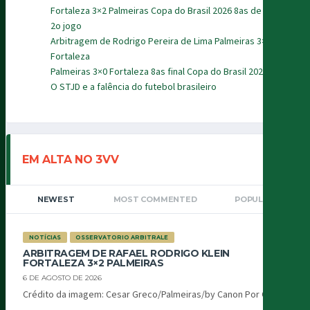
Fortaleza 3×2 Palmeiras Copa do Brasil 2026 8as de final
2o jogo
Arbitragem de Rodrigo Pereira de Lima Palmeiras 3×0
Fortaleza
Palmeiras 3×0 Fortaleza 8as final Copa do Brasil 2026
O STJD e a falência do futebol brasileiro
EM ALTA NO 3VV
NEWEST
MOST COMMENTED
POPULAR
NOTÍCIAS
OSSERVATORIO ARBITRALE
ARBITRAGEM DE RAFAEL RODRIGO KLEIN
FORTALEZA 3×2 PALMEIRAS
6 DE AGOSTO DE 2026
Crédito da imagem: Cesar Greco/Palmeiras/by Canon Por Oiti...