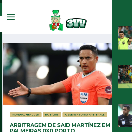
MUNDIAL FIFA 2025
NOTÍCIAS
OSSERVATORIO ARBITRALE
ARBITRAGEM DE SAID MARTÍNEZ EM
PALMEIRAS 0X0 PORTO