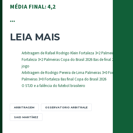
MÉDIA FINAL:
4,2
***
LEIA MAIS
Arbitragem de Rafael Rodrigo Klein Fortaleza 3×2 Palmeiras
Fortaleza 3×2 Palmeiras Copa do Brasil 2026 8as de final 2o
jogo
Arbitragem de Rodrigo Pereira de Lima Palmeiras 3×0 Fortaleza
Palmeiras 3×0 Fortaleza 8as final Copa do Brasil 2026
O STJD e a falência do futebol brasileiro
ARBITRAGEM
OSSERVATORIO ARBITRALE
SAID MARTÍNEZ