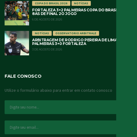
COPA DO BRASIL 2026
NOTÍCIAS
FORTALEZA 3×2 PALMEIRAS COPA DO BRASIL 2026
8AS DE FINAL 2O JOGO
6 DE AGOSTO DE 2026
NOTÍCIAS
OSSERVATORIO ARBITRALE
ARBITRAGEM DE RODRIGO PEREIRA DE LIMA
PALMEIRAS 3×0 FORTALEZA
3 DE AGOSTO DE 2026
FALE CONOSCO
Utilize o formulário abaixo para entrar em contato conosco