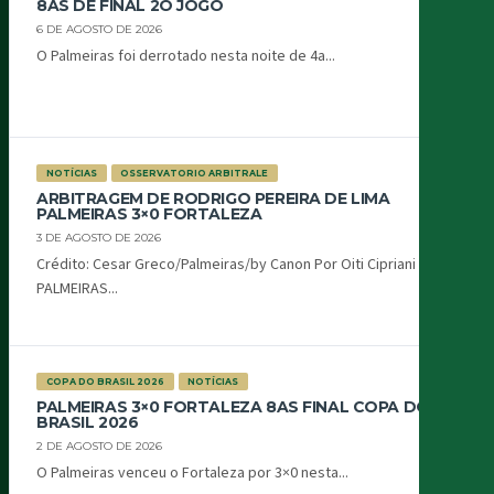
8AS DE FINAL 2O JOGO
6 DE AGOSTO DE 2026
O Palmeiras foi derrotado nesta noite de 4a...
NOTÍCIAS
OSSERVATORIO ARBITRALE
ARBITRAGEM DE RODRIGO PEREIRA DE LIMA
PALMEIRAS 3×0 FORTALEZA
3 DE AGOSTO DE 2026
Crédito: Cesar Greco/Palmeiras/by Canon Por Oiti Cipriani
PALMEIRAS...
COPA DO BRASIL 2026
NOTÍCIAS
PALMEIRAS 3×0 FORTALEZA 8AS FINAL COPA DO
BRASIL 2026
2 DE AGOSTO DE 2026
O Palmeiras venceu o Fortaleza por 3×0 nesta...