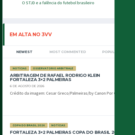
O STJD e a falência do futebol brasileiro
EM ALTA NO 3VV
NEWEST
MOST COMMENTED
POPULAR
NOTÍCIAS
OSSERVATORIO ARBITRALE
ARBITRAGEM DE RAFAEL RODRIGO KLEIN
FORTALEZA 3×2 PALMEIRAS
6 DE AGOSTO DE 2026
Crédito da imagem: Cesar Greco/Palmeiras/by Canon Por Oiti...
COPA DO BRASIL 2026
NOTÍCIAS
FORTALEZA 3×2 PALMEIRAS COPA DO BRASIL 2026