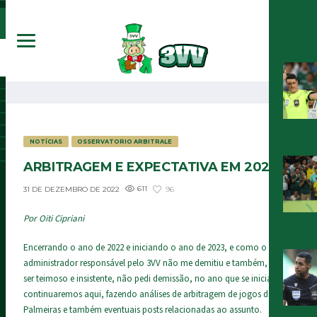
NOTÍCIAS
OSSERVATORIO ARBITRALE
ARBITRAGEM E EXPECTATIVA EM 2023
611
96
31 DE DEZEMBRO DE 2022
Por Oiti Cipriani
Encerrando o ano de 2022 e iniciando o ano de 2023, e como o
administrador responsável pelo 3VV não me demitiu e também, por
ser teimoso e insistente, não pedi demissão, no ano que se inicia
continuaremos aqui, fazendo análises de arbitragem de jogos do
Palmeiras e também eventuais posts relacionadas ao assunto.