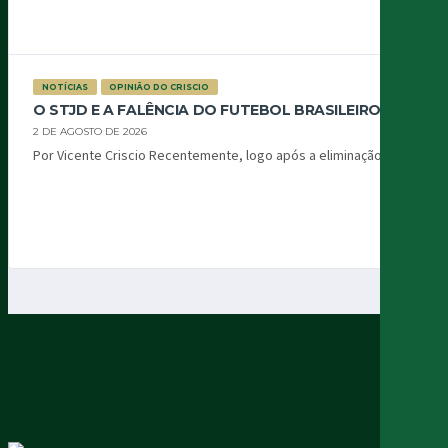
NOTÍCIAS
OPINIÃO DO CRISCIO
O STJD E A FALÊNCIA DO FUTEBOL BRASILEIRO
2 DE AGOSTO DE 2026
Por Vicente Criscio Recentemente, logo após a eliminação...