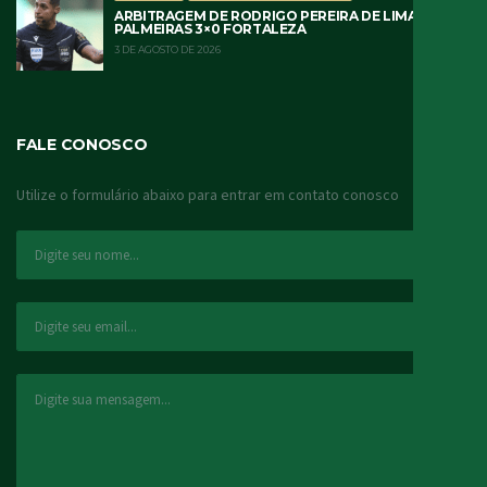
ARBITRAGEM DE RODRIGO PEREIRA DE LIMA
PALMEIRAS 3×0 FORTALEZA
3 DE AGOSTO DE 2026
FALE CONOSCO
Utilize o formulário abaixo para entrar em contato conosco