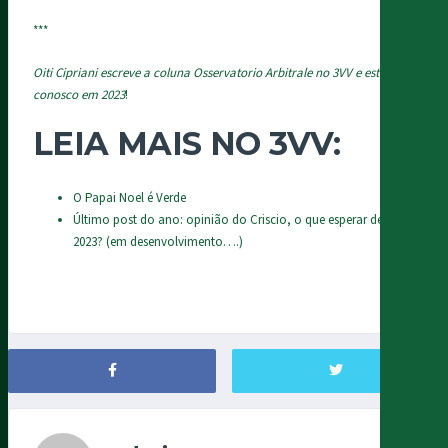
***
Oiti Cipriani escreve a coluna Osservatorio Arbitrale no 3VV e estará
conosco em 2023
!
LEIA MAIS NO 3VV:
O Papai Noel é Verde
Último post do ano: opinião do Criscio, o que esperar de
2023? (em desenvolvimento….)