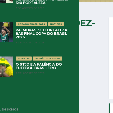
3×0 FORTALEZA
3 DE AGOSTO DE 2026
ALANCETE SEP DEZ-
COPA DO BRASIL 2026
NOTÍCIAS
PALMEIRAS 3×0 FORTALEZA
03
8AS FINAL COPA DO BRASIL
2026
2 DE AGOSTO DE 2026
NOTÍCIAS
OPINIÃO DO CRISCIO
O STJD E A FALÊNCIA DO
FUTEBOL BRASILEIRO
2 DE AGOSTO DE 2026
UEM SOMOS