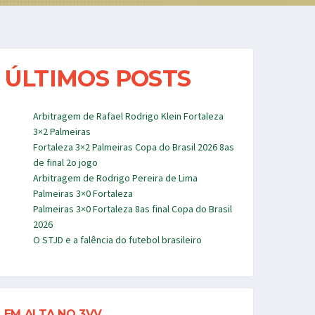
ÚLTIMOS POSTS
Arbitragem de Rafael Rodrigo Klein Fortaleza
3×2 Palmeiras
Fortaleza 3×2 Palmeiras Copa do Brasil 2026 8as
de final 2o jogo
Arbitragem de Rodrigo Pereira de Lima
Palmeiras 3×0 Fortaleza
Palmeiras 3×0 Fortaleza 8as final Copa do Brasil
2026
O STJD e a falência do futebol brasileiro
EM ALTA NO 3VV