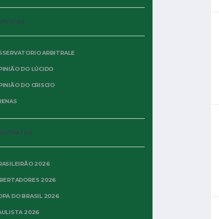
UNISTAS
SSERVATORIO ARBITRALE
PINIÃO DO LÚCIDO
PINIÃO DO CRISCIO
RENAS
PEONATOS
RASILEIRÃO 2026
IBERTADORES 2026
OPA DO BRASIL 2026
AULISTA 2026