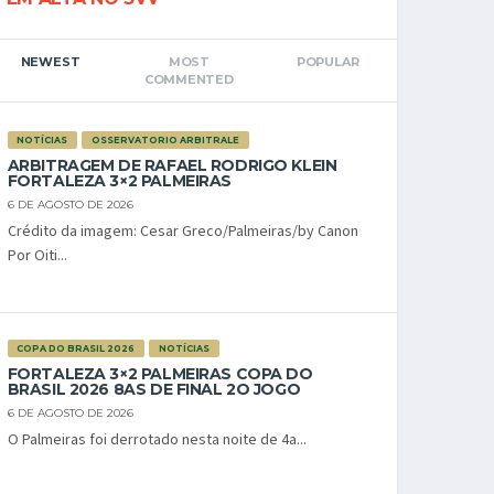
NEWEST
MOST
POPULAR
COMMENTED
NOTÍCIAS
OSSERVATORIO ARBITRALE
ARBITRAGEM DE RAFAEL RODRIGO KLEIN
FORTALEZA 3×2 PALMEIRAS
6 DE AGOSTO DE 2026
Crédito da imagem: Cesar Greco/Palmeiras/by Canon
Por Oiti...
COPA DO BRASIL 2026
NOTÍCIAS
FORTALEZA 3×2 PALMEIRAS COPA DO
BRASIL 2026 8AS DE FINAL 2O JOGO
6 DE AGOSTO DE 2026
O Palmeiras foi derrotado nesta noite de 4a...