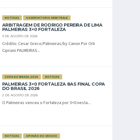
NOTÍCIAS
OSSERVATORIO ARBITRALE
ARBITRAGEM DE RODRIGO PEREIRA DE LIMA
PALMEIRAS 3×0 FORTALEZA
3 DE AGOSTO DE 2026
Crédito: Cesar Greco/Palmeiras/by Canon Por Oiti
Cipriani PALMEIRAS...
COPA DO BRASIL 2026
NOTÍCIAS
PALMEIRAS 3×0 FORTALEZA 8AS FINAL COPA
DO BRASIL 2026
2 DE AGOSTO DE 2026
O Palmeiras venceu o Fortaleza por 3×0 nesta...
NOTÍCIAS
OPINIÃO DO CRISCIO