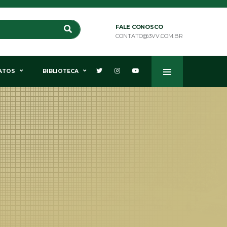
FALE CONOSCO
CONTATO@3VV.COM.BR
ATOS
BIBLIOTECA