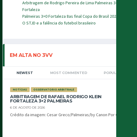
Arbitragem de Rodrigo Pereira de Lima Palmeiras 3×0
Fortaleza
Palmeiras 3×0 Fortaleza 8as final Copa do Brasil 2026
O STJD e a falência do futebol brasileiro
EM ALTA NO 3VV
NEWEST
MOST COMMENTED
POPULAR
NOTÍCIAS
OSSERVATORIO ARBITRALE
ARBITRAGEM DE RAFAEL RODRIGO KLEIN
FORTALEZA 3×2 PALMEIRAS
6 DE AGOSTO DE 2026
Crédito da imagem: Cesar Greco/Palmeiras/by Canon Por Oiti...