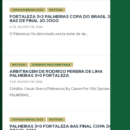
COPA DO BRASIL 2026
NOTÍCIAS
FORTALEZA 3×2 PALMEIRAS COPA DO BRASIL 2026
8AS DE FINAL 2O JOGO
6 DE AGOSTO DE 2026
O Palmeiras foi derrotado nesta noite de 4a...
NOTÍCIAS
OSSERVATORIO ARBITRALE
ARBITRAGEM DE RODRIGO PEREIRA DE LIMA
PALMEIRAS 3×0 FORTALEZA
3 DE AGOSTO DE 2026
Crédito: Cesar Greco/Palmeiras/by Canon Por Oiti Cipriani
PALMEIRAS...
COPA DO BRASIL 2026
NOTÍCIAS
PALMEIRAS 3×0 FORTALEZA 8AS FINAL COPA DO