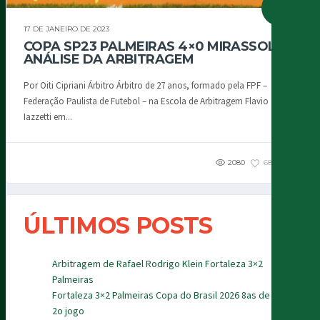
17 DE JANEIRO DE 2023
COPA SP23 PALMEIRAS 4×0 MIRASSOL:
ANÁLISE DA ARBITRAGEM
Por Oiti Cipriani Árbitro Árbitro de 27 anos, formado pela FPF –
Federação Paulista de Futebol – na Escola de Arbitragem Flavio
Iazzetti em...
2080
689
1
ÚLTIMOS POSTS
Arbitragem de Rafael Rodrigo Klein Fortaleza 3×2
Palmeiras
Fortaleza 3×2 Palmeiras Copa do Brasil 2026 8as de final
2o jogo