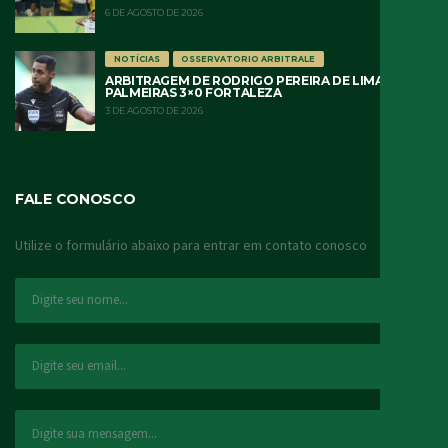
6 DE AGOSTO DE 2026
NOTÍCIAS
OSSERVATORIO ARBITRALE
ARBITRAGEM DE RODRIGO PEREIRA DE LIMA
PALMEIRAS 3×0 FORTALEZA
3 DE AGOSTO DE 2026
FALE CONOSCO
Utilize o formulário abaixo para entrar em contato conosco