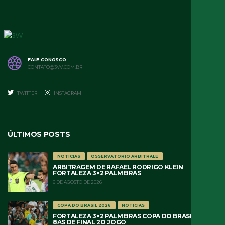
FALE CONOSCO
CONTATO@3VV.COM.BR
TWITTER
INSTAGRAM
ÚLTIMOS POSTS
NOTÍCIAS
OSSERVATORIO ARBITRALE
ARBITRAGEM DE RAFAEL RODRIGO KLEIN
FORTALEZA 3×2 PALMEIRAS
6 DE AGOSTO DE 2026
COPA DO BRASIL 2026
NOTÍCIAS
FORTALEZA 3×2 PALMEIRAS COPA DO BRASIL 2026
8AS DE FINAL 2O JOGO