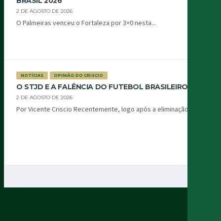
BRASIL 2026
2 DE AGOSTO DE 2026
O Palmeiras venceu o Fortaleza por 3×0 nesta...
NOTÍCIAS
OPINIÃO DO CRISCIO
O STJD E A FALÊNCIA DO FUTEBOL BRASILEIRO
2 DE AGOSTO DE 2026
Por Vicente Criscio Recentemente, logo após a eliminação...