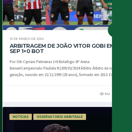
10 DE MARÇO DE 2024
ARBITRAGEM DE JOÃO VITOR GOBI EM
SEP 1×0 BOT
Por Oiti Cipriani Palmeiras 1×0 Botafogo-SP Arena
BarueriCampeonato Paulista R1209/03/2024 Árbitro Árbitro da nova
geração, nascido em 21/11/1995 (28 anos), formado em 2013. Este...
842
145
NOTÍCIAS
OSSERVATORIO ARBITRALE