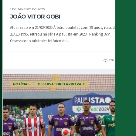
1 DE JANEIRO DE 2025
JOÃO VITOR GOBI
Atualizado em 21/02/2025 Árbitro paulista, com 29 anos, nascido em
21/11/1995, estreou na série A paulista em 2023. Ranking 3VV
Osservatorio Arbitrale Histórico de...
526
118
NOTÍCIAS
OSSERVATORIO ARBITRALE