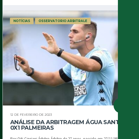
NOTÍCIAS
OSSERVATORIO ARBITRALE
12 DE FEVEREIRO DE 2023
ANÁLISE DA ARBITRAGEM ÁGUA SANTA
0X1 PALMEIRAS