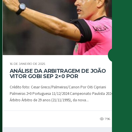
16 DE JANEIRO DE 2025
ANÁLISE DA ARBITRAGEM DE JOÃO
VITOR GOBI SEP 2×0 POR
Crédito foto: Cesar Greco/Palmeiras/Canon Por Oiti Cipriani
Palmeiras 2×0 Portuguesa 11/12/2024 Campeonato Paulista 2024 – R01
Árbitro Árbitro de 29 anos (21/11/1995), da nova...
796
137