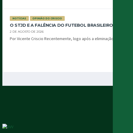
NOTÍCIAS
OPINIÃO DO CRISCIO
O STJD E A FALÊNCIA DO FUTEBOL BRASILEIRO
2 DE AGOSTO DE 2026
Por Vicente Criscio Recentemente, logo após a eliminação...