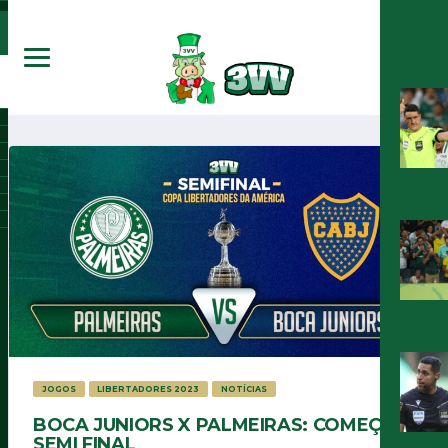
JOGOS
LIBERTADORES 2023
NOTÍCIAS
BOCA JUNIORS X PALMEIRAS: COMEÇA A
SEMI FINAL