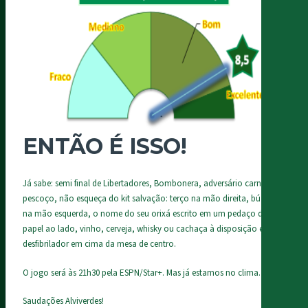
ENTÃO É ISSO!
Já sabe: semi final de Libertadores, Bombonera, adversário carne de
pescoço, não esqueça do kit salvação: terço na mão direita, búzios
na mão esquerda, o nome do seu orixá escrito em um pedaço de
papel ao lado, vinho, cerveja, whisky ou cachaça à disposição e um
desfibrilador em cima da mesa de centro.
O jogo será às 21h30 pela ESPN/Star+. Mas já estamos no clima.
Saudações Alviverdes!