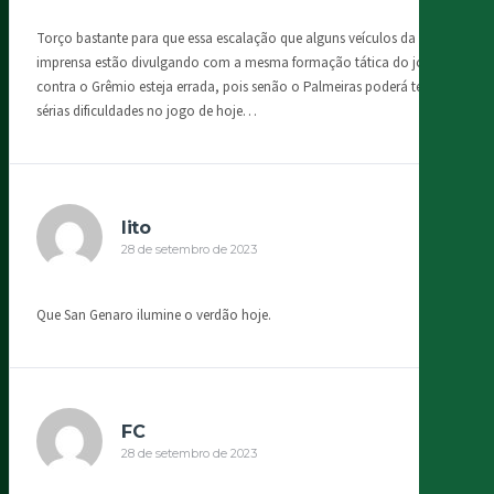
Torço bastante para que essa escalação que alguns veículos da
imprensa estão divulgando com a mesma formação tática do jogo
contra o Grêmio esteja errada, pois senão o Palmeiras poderá ter
sérias dificuldades no jogo de hoje…
lito
28 de setembro de 2023
Que San Genaro ilumine o verdão hoje.
FC
28 de setembro de 2023