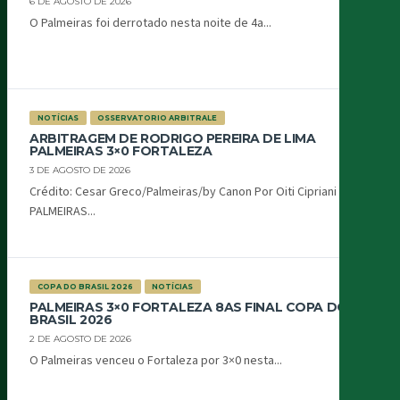
6 DE AGOSTO DE 2026
O Palmeiras foi derrotado nesta noite de 4a...
NOTÍCIAS
OSSERVATORIO ARBITRALE
ARBITRAGEM DE RODRIGO PEREIRA DE LIMA
PALMEIRAS 3×0 FORTALEZA
3 DE AGOSTO DE 2026
Crédito: Cesar Greco/Palmeiras/by Canon Por Oiti Cipriani
PALMEIRAS...
COPA DO BRASIL 2026
NOTÍCIAS
PALMEIRAS 3×0 FORTALEZA 8AS FINAL COPA DO
BRASIL 2026
2 DE AGOSTO DE 2026
O Palmeiras venceu o Fortaleza por 3×0 nesta...