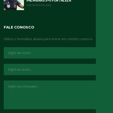
PALMEIRAS 3×0 FORTALEZA
3 DE AGOSTO DE 2026
FALE CONOSCO
Utilize o formulário abaixo para entrar em contato conosco