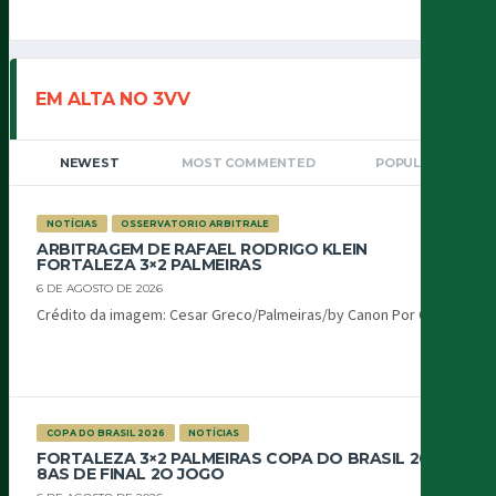
EM ALTA NO 3VV
NEWEST
MOST COMMENTED
POPULAR
NOTÍCIAS
OSSERVATORIO ARBITRALE
ARBITRAGEM DE RAFAEL RODRIGO KLEIN
FORTALEZA 3×2 PALMEIRAS
6 DE AGOSTO DE 2026
Crédito da imagem: Cesar Greco/Palmeiras/by Canon Por Oiti...
COPA DO BRASIL 2026
NOTÍCIAS
FORTALEZA 3×2 PALMEIRAS COPA DO BRASIL 2026
8AS DE FINAL 2O JOGO