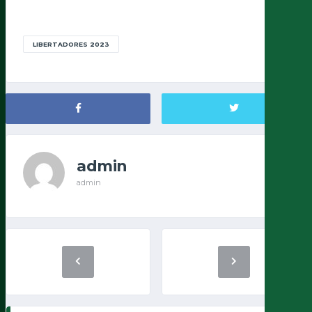
LIBERTADORES 2023
admin
admin