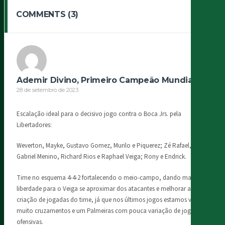
COMMENTS (3)
Ademir Divino, Primeiro Campeão Mundial
28 de setembro de 2023
Escalação ideal para o decisivo jogo contra o Boca Jrs. pela
Libertadores:
Weverton, Mayke, Gustavo Gomez, Murilo e Piquerez; Zé Rafael,
Gabriel Menino, Richard Rios e Raphael Veiga; Rony e Endrick.
Time no esquema 4-4-2 fortalecendo o meio-campo, dando mais
liberdade para o Veiga se aproximar dos atacantes e melhorar a
criação de jogadas do time, já que nos últimos jogos estamos vendo
muito cruzamentos e um Palmeiras com pouca variação de jogadas
ofensivas.