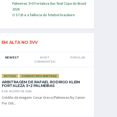
Palmeiras 3×0 Fortaleza 8as final Copa do Brasil
2026
O STJD e a falência do futebol brasileiro
EM ALTA NO 3VV
NEWEST
MOST
POPULAR
COMMENTED
NOTÍCIAS
OSSERVATORIO ARBITRALE
ARBITRAGEM DE RAFAEL RODRIGO KLEIN
FORTALEZA 3×2 PALMEIRAS
6 DE AGOSTO DE 2026
Crédito da imagem: Cesar Greco/Palmeiras/by Canon
Por Oiti...