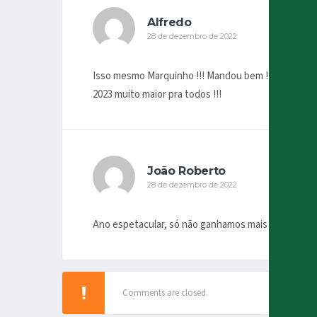
Alfredo
28 de dezembro de 2022
Isso mesmo Marquinho !!! Mandou bem ! Falou o que e
2023 muito maior pra todos !!!
João Roberto
28 de dezembro de 2022
Ano espetacular, só não ganhamos mais porque não
Comments are closed.