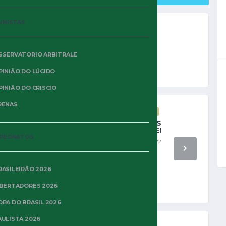
UNISTAS
SSERVATORIO ARBITRALE
PINIÃO DO LÚCIDO
PINIÃO DO CRISCIO
RENAS
OPINIÃO DO CRISCIO
NOTÍCIAS
O ADEUS A PELÉ E AS
HOMENAGENS AO REI
PEONATOS
31 DE DEZEMBRO DE 2022
RASILEIRÃO 2026
IBERTADORES 2026
OPA DO BRASIL 2026
AULISTA 2026