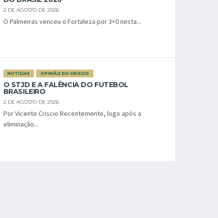
2 DE AGOSTO DE 2026
O Palmeiras venceu o Fortaleza por 3×0 nesta...
NOTÍCIAS
OPINIÃO DO CRISCIO
O STJD E A FALÊNCIA DO FUTEBOL
BRASILEIRO
2 DE AGOSTO DE 2026
Por Vicente Criscio Recentemente, logo após a
eliminação...