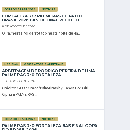
COPA DO BRASIL 2026
NOTÍCIAS
FORTALEZA 3×2 PALMEIRAS COPA DO
BRASIL 2026 8AS DE FINAL 2O JOGO
6 DE AGOSTO DE 2026
O Palmeiras foi derrotado nesta noite de 4a...
NOTÍCIAS
OSSERVATORIO ARBITRALE
ARBITRAGEM DE RODRIGO PEREIRA DE LIMA
PALMEIRAS 3×0 FORTALEZA
3 DE AGOSTO DE 2026
Crédito: Cesar Greco/Palmeiras/by Canon Por Oiti
Cipriani PALMEIRAS...
COPA DO BRASIL 2026
NOTÍCIAS
PALMEIRAS 3×0 FORTALEZA 8AS FINAL COPA
DO BRASIL 2026