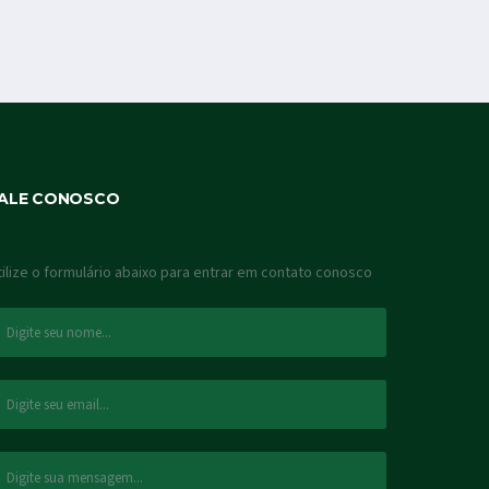
ALE CONOSCO
tilize o formulário abaixo para entrar em contato conosco