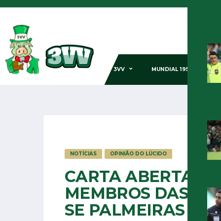
3VV
MUNDIAL 1951
GE
NOTÍCIAS
OPINIÃO DO LÚCIDO
CARTA ABERTA AO
MEMBROS DAS COM
SE PALMEIRAS