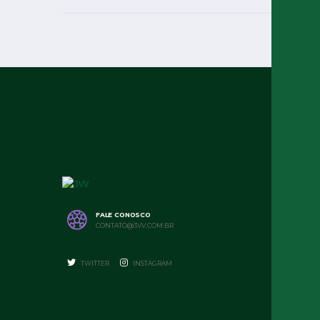
FALE CONOSCO
CONTATO@3VV.COM.BR
TWITTER
INSTAGRAM