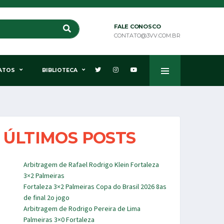
FALE CONOSCO
CONTATO@3VV.COM.BR
ATOS
BIBLIOTECA
ÚLTIMOS POSTS
Arbitragem de Rafael Rodrigo Klein Fortaleza
3×2 Palmeiras
Fortaleza 3×2 Palmeiras Copa do Brasil 2026 8as
de final 2o jogo
Arbitragem de Rodrigo Pereira de Lima
Palmeiras 3×0 Fortaleza