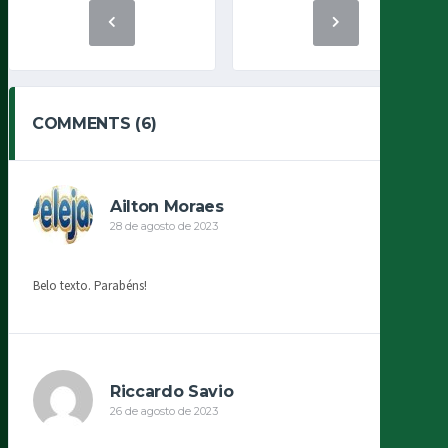
COMMENTS (6)
Ailton Moraes
28 de agosto de 2023
Belo texto. Parabéns!
Riccardo Savio
26 de agosto de 2023