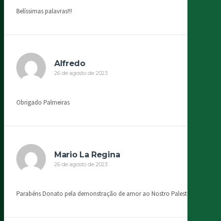
Belíssimas palavras!!!
Alfredo
26 de agosto de 2023
Obrigado Palmeiras
Mario La Regina
26 de agosto de 2023
Parabéns Donato pela demonstração de amor ao Nostro Palestra !!!