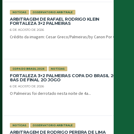
NOTÍCIAS
OSSERVATORIO ARBITRALE
ARBITRAGEM DE RAFAEL RODRIGO KLEIN
FORTALEZA 3×2 PALMEIRAS
6 DE AGOSTO DE 2026
Crédito da imagem: Cesar Greco/Palmeiras/by Canon Por Oiti...
COPA DO BRASIL 2026
NOTÍCIAS
FORTALEZA 3×2 PALMEIRAS COPA DO BRASIL 2026
8AS DE FINAL 2O JOGO
6 DE AGOSTO DE 2026
O Palmeiras foi derrotado nesta noite de 4a...
NOTÍCIAS
OSSERVATORIO ARBITRALE
ARBITRAGEM DE RODRIGO PEREIRA DE LIMA