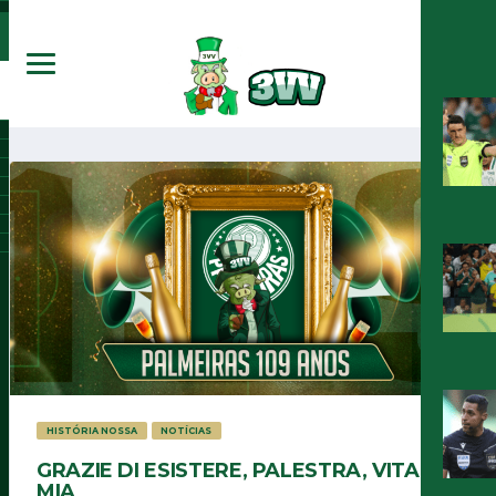
HISTÓRIA NOSSA
NOTÍCIAS
GRAZIE DI ESISTERE, PALESTRA, VITA
MIA