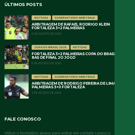
ÚLTIMOS POSTS
NOTÍCIAS
OSSERVATORIO ARBITRALE
ARBITRAGEM DE RAFAEL RODRIGO KLEIN
FORTALEZA 3×2 PALMEIRAS
6 DE AGOSTO DE 2026
COPA DO BRASIL 2026
NOTÍCIAS
FORTALEZA 3×2 PALMEIRAS COPA DO BRASIL 2026
8AS DE FINAL 2O JOGO
6 DE AGOSTO DE 2026
NOTÍCIAS
OSSERVATORIO ARBITRALE
ARBITRAGEM DE RODRIGO PEREIRA DE LIMA
PALMEIRAS 3×0 FORTALEZA
3 DE AGOSTO DE 2026
FALE CONOSCO
Utilize o formulário abaixo para entrar em contato conosco