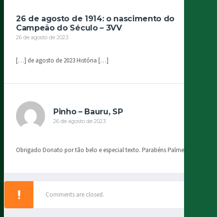
26 de agosto de 1914: o nascimento do
Campeão do Século – 3VV
26 de agosto de 2023
[…] de agosto de 2023 História […]
Pinho – Bauru, SP
26 de agosto de 2023
Obrigado Donato por tão belo e especial texto. Parabéns Palmeiras!!!
Comments are closed.