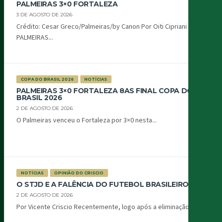
PALMEIRAS 3×0 FORTALEZA
3 DE AGOSTO DE 2026
Crédito: Cesar Greco/Palmeiras/by Canon Por Oiti Cipriani
PALMEIRAS...
COPA DO BRASIL 2026
NOTÍCIAS
PALMEIRAS 3×0 FORTALEZA 8AS FINAL COPA DO
BRASIL 2026
2 DE AGOSTO DE 2026
O Palmeiras venceu o Fortaleza por 3×0 nesta...
NOTÍCIAS
OPINIÃO DO CRISCIO
O STJD E A FALÊNCIA DO FUTEBOL BRASILEIRO
2 DE AGOSTO DE 2026
Por Vicente Criscio Recentemente, logo após a eliminação...