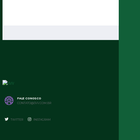
FALE CONOSCO
CONTATO@3VV.COM.BR
TWITTER
INSTAGRAM