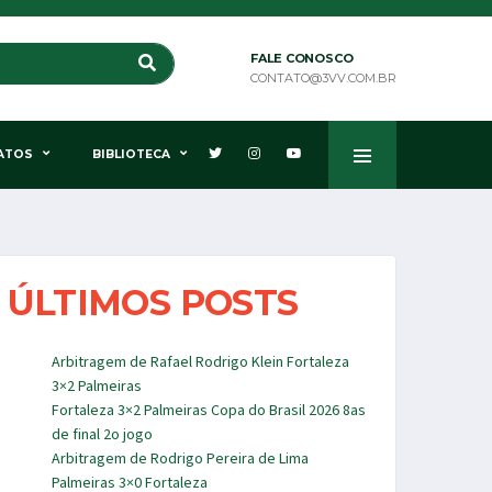
FALE CONOSCO
CONTATO@3VV.COM.BR
ATOS
BIBLIOTECA
ÚLTIMOS POSTS
Arbitragem de Rafael Rodrigo Klein Fortaleza
3×2 Palmeiras
Fortaleza 3×2 Palmeiras Copa do Brasil 2026 8as
de final 2o jogo
Arbitragem de Rodrigo Pereira de Lima
Palmeiras 3×0 Fortaleza