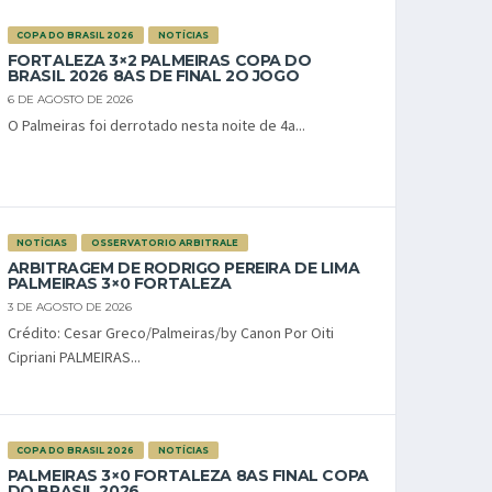
COPA DO BRASIL 2026
NOTÍCIAS
FORTALEZA 3×2 PALMEIRAS COPA DO
BRASIL 2026 8AS DE FINAL 2O JOGO
6 DE AGOSTO DE 2026
O Palmeiras foi derrotado nesta noite de 4a...
NOTÍCIAS
OSSERVATORIO ARBITRALE
ARBITRAGEM DE RODRIGO PEREIRA DE LIMA
PALMEIRAS 3×0 FORTALEZA
3 DE AGOSTO DE 2026
Crédito: Cesar Greco/Palmeiras/by Canon Por Oiti
Cipriani PALMEIRAS...
COPA DO BRASIL 2026
NOTÍCIAS
PALMEIRAS 3×0 FORTALEZA 8AS FINAL COPA
DO BRASIL 2026