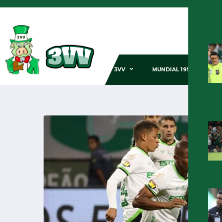
3VV
MUNDIAL 1951
GE