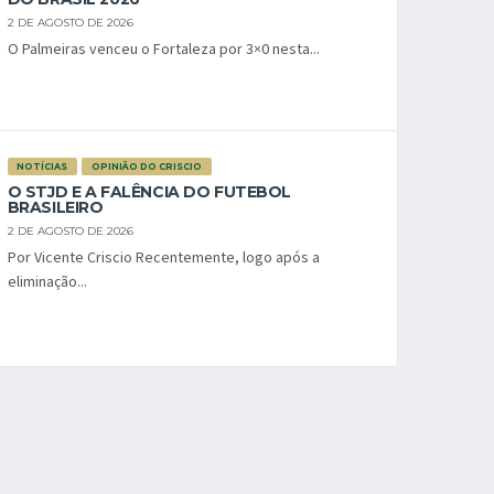
2 DE AGOSTO DE 2026
O Palmeiras venceu o Fortaleza por 3×0 nesta...
NOTÍCIAS
OPINIÃO DO CRISCIO
O STJD E A FALÊNCIA DO FUTEBOL
BRASILEIRO
2 DE AGOSTO DE 2026
Por Vicente Criscio Recentemente, logo após a
eliminação...