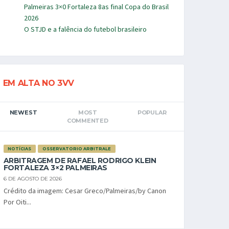
Palmeiras 3×0 Fortaleza 8as final Copa do Brasil
2026
O STJD e a falência do futebol brasileiro
EM ALTA NO 3VV
NEWEST
MOST
POPULAR
COMMENTED
NOTÍCIAS
OSSERVATORIO ARBITRALE
ARBITRAGEM DE RAFAEL RODRIGO KLEIN
FORTALEZA 3×2 PALMEIRAS
6 DE AGOSTO DE 2026
Crédito da imagem: Cesar Greco/Palmeiras/by Canon
Por Oiti...