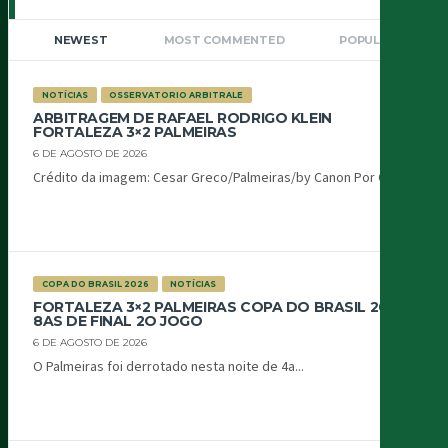
NEWEST
MOST COMMENTED
POPULAR
NOTÍCIAS
OSSERVATORIO ARBITRALE
ARBITRAGEM DE RAFAEL RODRIGO KLEIN
FORTALEZA 3×2 PALMEIRAS
6 DE AGOSTO DE 2026
Crédito da imagem: Cesar Greco/Palmeiras/by Canon Por Oiti...
COPA DO BRASIL 2026
NOTÍCIAS
FORTALEZA 3×2 PALMEIRAS COPA DO BRASIL 2026
8AS DE FINAL 2O JOGO
6 DE AGOSTO DE 2026
O Palmeiras foi derrotado nesta noite de 4a...