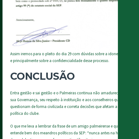
Assim iremos para o pleito do dia 29 com dúvidas sobre a idoneidade
e principalmente sobre a confidencialidade desse processo.
CONCLUSÃO
Entra gestão e sai gestão e o Palmeiras continua não amadurecendo
sua Governança, seu respeito à instituição e aos conselheiros que
questionam de forma civilizada e correta decisões que afetam a
política do clube.
O que me leva a lembrar da frase de um amigo palmeirense e que
entende bem dos meandros políticos da SEP: “nunca antes na história