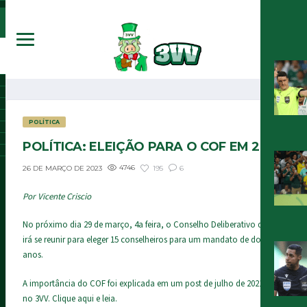
POLÍTICA
POLÍTICA: ELEIÇÃO PARA O COF EM 2023
4746
195
6
26 DE MARÇO DE 2023
Por Vicente Criscio
No próximo dia 29 de março, 4a feira, o Conselho Deliberativo da SEP
irá se reunir para eleger 15 conselheiros para um mandato de dois
anos.
A importância do COF foi explicada em um post de julho de 2021 aqui
no 3VV.
Clique aqui
e leia.