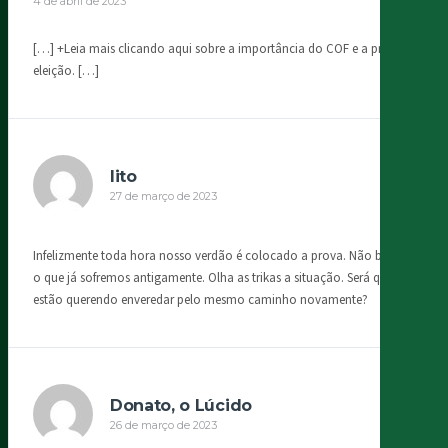
4 de abril de 2023
[…] +Leia mais clicando aqui sobre a importância do COF e a pré
eleição. […]
lito
27 de março de 2023
Infelizmente toda hora nosso verdão é colocado a prova. Não basta
o que já sofremos antigamente. Olha as trikas a situação. Será que
estão querendo enveredar pelo mesmo caminho novamente?
Donato, o Lúcido
26 de março de 2023