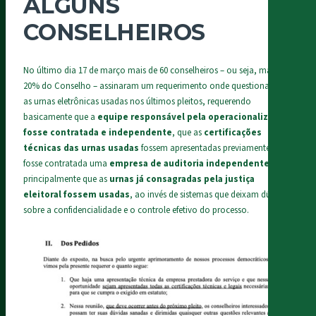
ALGUNS
CONSELHEIROS
No último dia 17 de março mais de 60 conselheiros – ou seja, mais de
20% do Conselho – assinaram um requerimento onde questionavam
as urnas eletrônicas usadas nos últimos pleitos, requerendo
basicamente que a
equipe responsável pela operacionalização
fosse contratada e independente
, que as
certificações
técnicas das urnas usadas
fossem apresentadas previamente, que
fosse contratada uma
empresa de auditoria independente
, e
principalmente que as
urnas já consagradas pela justiça
eleitoral fossem usadas
, ao invés de sistemas que deixam dúvidas
sobre a confidencialidade e o controle efetivo do processo.