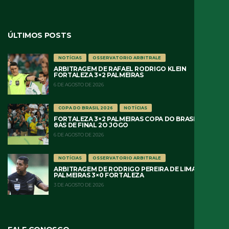
ÚLTIMOS POSTS
NOTÍCIAS
OSSERVATORIO ARBITRALE
ARBITRAGEM DE RAFAEL RODRIGO KLEIN
FORTALEZA 3×2 PALMEIRAS
6 DE AGOSTO DE 2026
COPA DO BRASIL 2026
NOTÍCIAS
FORTALEZA 3×2 PALMEIRAS COPA DO BRASIL 2026
8AS DE FINAL 2O JOGO
6 DE AGOSTO DE 2026
NOTÍCIAS
OSSERVATORIO ARBITRALE
ARBITRAGEM DE RODRIGO PEREIRA DE LIMA
PALMEIRAS 3×0 FORTALEZA
3 DE AGOSTO DE 2026