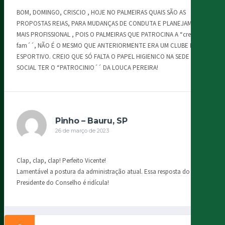
BOM, DOMINGO, CRISCIO , HOJE NO PALMEIRAS QUAIS SÃO AS
PROPOSTAS REIAS, PARA MUDANÇAS DE CONDUTA E PLANEJAMENTO
MAIS PROFISSIONAL , POIS O PALMEIRAS QUE PATROCINA A “crefisa e
fam´´, NÃO É O MESMO QUE ANTERIORMENTE ERA UM CLUBE POLI
ESPORTIVO. CREIO QUE SÓ FALTA O PAPEL HIGIENICO NA SEDE
SOCIAL TER O “PATROCINIO´´ DA LOUCA PEREIRA!
Pinho – Bauru, SP
26 de março de 2023
Clap, clap, clap! Perfeito Vicente!
Lamentável a postura da administração atual. Essa resposta do
Presidente do Conselho é ridícula!