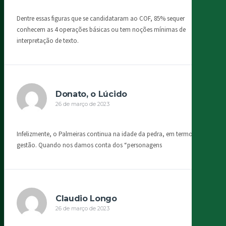
Dentre essas figuras que se candidataram ao COF, 85% sequer
conhecem as 4 operações básicas ou tem noções mínimas de
interpretação de texto.
Donato, o Lúcido
26 de março de 2023
Infelizmente, o Palmeiras continua na idade da pedra, em termos de
gestão. Quando nos damos conta dos “personagens
Claudio Longo
26 de março de 2023