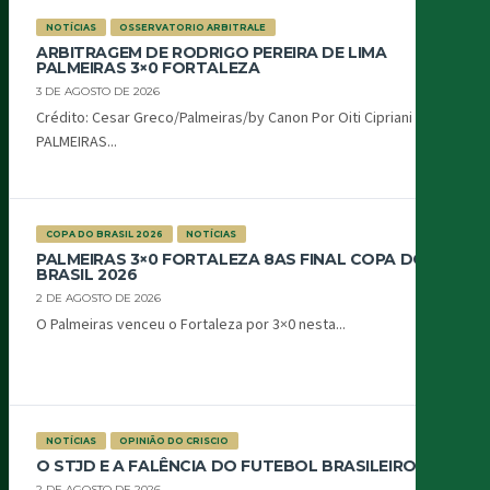
NOTÍCIAS
OSSERVATORIO ARBITRALE
ARBITRAGEM DE RODRIGO PEREIRA DE LIMA
PALMEIRAS 3×0 FORTALEZA
3 DE AGOSTO DE 2026
Crédito: Cesar Greco/Palmeiras/by Canon Por Oiti Cipriani
PALMEIRAS...
COPA DO BRASIL 2026
NOTÍCIAS
PALMEIRAS 3×0 FORTALEZA 8AS FINAL COPA DO
BRASIL 2026
2 DE AGOSTO DE 2026
O Palmeiras venceu o Fortaleza por 3×0 nesta...
NOTÍCIAS
OPINIÃO DO CRISCIO
O STJD E A FALÊNCIA DO FUTEBOL BRASILEIRO
2 DE AGOSTO DE 2026