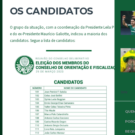
OS CANDIDATOS
O grupo da situação, com a coordenação da Presidente Leila Pereira
e do ex-Presidente Maurício Galiotte, indicou a maioria dos
candidatos. Segue a lista de candidatos:
3VV
QUE
PORQ
REGR