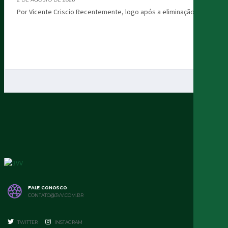
Por Vicente Criscio Recentemente, logo após a eliminação...
FALE CONOSCO
CONTATO@3VV.COM.BR
TWITTER
INSTAGRAM