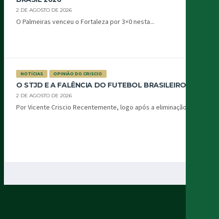
2 DE AGOSTO DE 2026
O Palmeiras venceu o Fortaleza por 3×0 nesta...
NOTÍCIAS
OPINIÃO DO CRISCIO
O STJD E A FALÊNCIA DO FUTEBOL BRASILEIRO
2 DE AGOSTO DE 2026
Por Vicente Criscio Recentemente, logo após a eliminação...