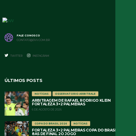
FALE CONOSCO
CONTATO@3VV.COM.BR
TWITTER
INSTAGRAM
ÚLTIMOS POSTS
NOTÍCIAS
OSSERVATORIO ARBITRALE
ARBITRAGEM DE RAFAEL RODRIGO KLEIN
FORTALEZA 3×2 PALMEIRAS
6 DE AGOSTO DE 2026
COPA DO BRASIL 2026
NOTÍCIAS
FORTALEZA 3×2 PALMEIRAS COPA DO BRASIL 2026
8AS DE FINAL 2O JOGO