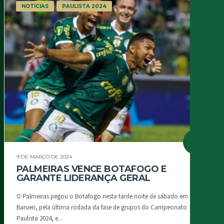
NOTÍCIAS
PAULISTA 2024
9 DE MARÇO DE 2024
PALMEIRAS VENCE BOTAFOGO E
GARANTE LIDERANÇA GERAL
O Palmeiras pegou o Botafogo nesta tarde noite de sábado em
Barueri, pela última rodada da fase de grupos do Campeonato
Paulista 2024, e...