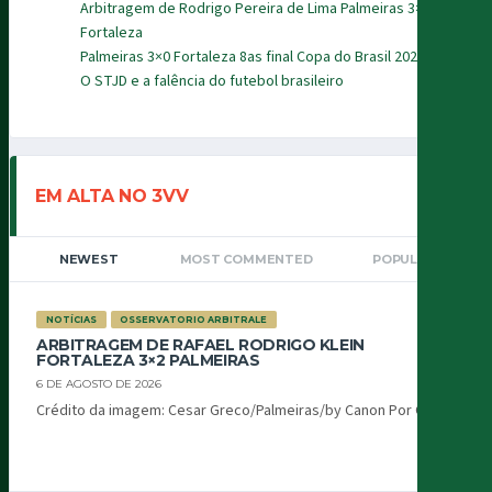
Arbitragem de Rodrigo Pereira de Lima Palmeiras 3×0
Fortaleza
Palmeiras 3×0 Fortaleza 8as final Copa do Brasil 2026
O STJD e a falência do futebol brasileiro
EM ALTA NO 3VV
NEWEST
MOST COMMENTED
POPULAR
NOTÍCIAS
OSSERVATORIO ARBITRALE
ARBITRAGEM DE RAFAEL RODRIGO KLEIN
FORTALEZA 3×2 PALMEIRAS
6 DE AGOSTO DE 2026
Crédito da imagem: Cesar Greco/Palmeiras/by Canon Por Oiti...