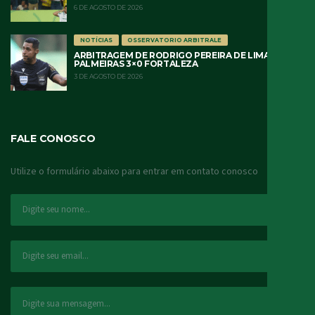
6 DE AGOSTO DE 2026
NOTÍCIAS
OSSERVATORIO ARBITRALE
ARBITRAGEM DE RODRIGO PEREIRA DE LIMA
PALMEIRAS 3×0 FORTALEZA
3 DE AGOSTO DE 2026
FALE CONOSCO
Utilize o formulário abaixo para entrar em contato conosco