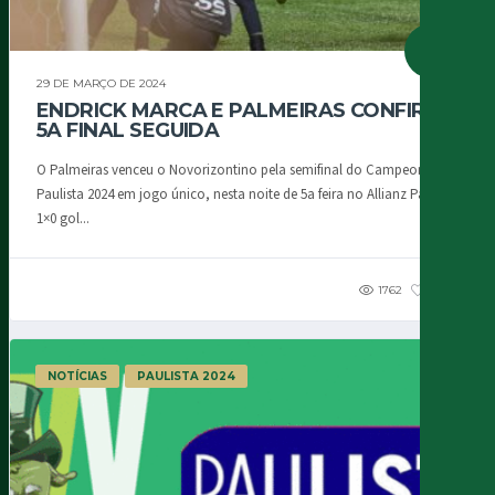
29 DE MARÇO DE 2024
ENDRICK MARCA E PALMEIRAS CONFIRMA
5A FINAL SEGUIDA
O Palmeiras venceu o Novorizontino pela semifinal do Campeonato
Paulista 2024 em jogo único, nesta noite de 5a feira no Allianz Parque:
1×0 gol...
1762
1.92K
NOTÍCIAS
PAULISTA 2024