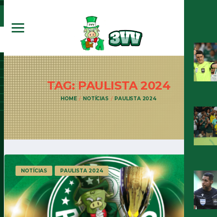
TAG: PAULISTA
2024
HOME
NOTÍCIAS
PAULISTA 2024
NOTÍCIAS
PAULISTA 2024