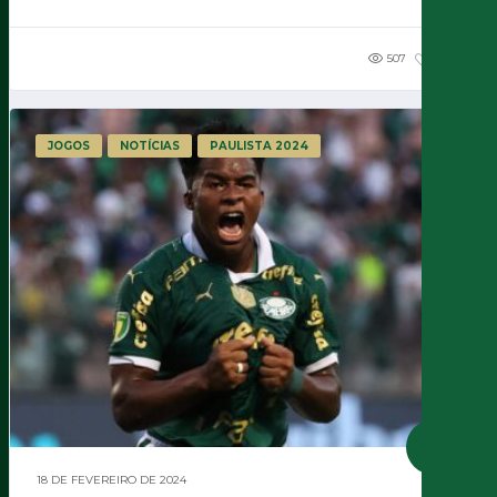
507
1.19K
JOGOS
NOTÍCIAS
PAULISTA 2024
18 DE FEVEREIRO DE 2024