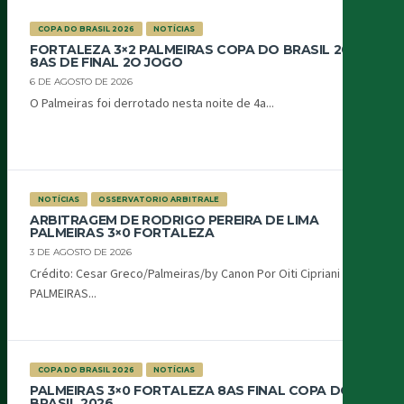
COPA DO BRASIL 2026
NOTÍCIAS
FORTALEZA 3×2 PALMEIRAS COPA DO BRASIL 2026
8AS DE FINAL 2O JOGO
6 DE AGOSTO DE 2026
O Palmeiras foi derrotado nesta noite de 4a...
NOTÍCIAS
OSSERVATORIO ARBITRALE
ARBITRAGEM DE RODRIGO PEREIRA DE LIMA
PALMEIRAS 3×0 FORTALEZA
3 DE AGOSTO DE 2026
Crédito: Cesar Greco/Palmeiras/by Canon Por Oiti Cipriani
PALMEIRAS...
COPA DO BRASIL 2026
NOTÍCIAS
PALMEIRAS 3×0 FORTALEZA 8AS FINAL COPA DO
BRASIL 2026