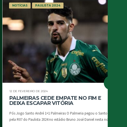
NOTÍCIAS
PAULISTA 2024
12 DE FEVEREIRO DE 2024
PALMEIRAS CEDE EMPATE NO FIM E
DEIXA ESCAPAR VITÓRIA
Pós Jogo Santo André 1×1 Palmeiras O Palmeria pegou o Santo André
pela R07 do Paulista 2024 no estádio Bruno José Daniel nesta noite...