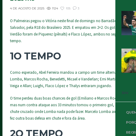
1124
105
3
4 DE AGOSTO DE 2025
O Palmeiras pegou o Vitória neste final de domingo no Barradão, em
Salvador, pela R18 do Brasileiro 2025. E empatou em 2×2. Os gols do
Verdão foram de Piquerez (pênalti) e Flaco López, ambos no segundo
tempo.
1O TEMPO
Como esperado, Abel Ferreira mandou a campo um time alternativo.
Lomba, Marcos Rocha, Benedetti, Micael e Vanderlan; Emi Martinez,
Veiga e Allan; Luighi, Flaco López e Thalys entraram jogando.
3VV
O time perdeu duas boas chances de gol (Emiliano e Marcos Rocha)
mas num contra ataque aos 33 minutos tomou o primeiro gol, em
chute cruzado onde Lomba nada pode fazer. Marcelo Lomba ainda
QUE
fez outra boas defesa em chute e fora da área.
PORQ
2O TEMPO
REGR