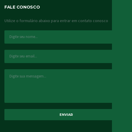
FALE CONOSCO
Utilize o formulário abaixo para entrar em contato conosco