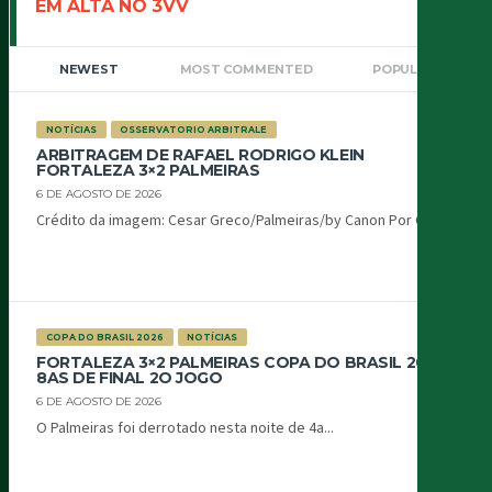
EM ALTA NO 3VV
NEWEST
MOST COMMENTED
POPULAR
NOTÍCIAS
OSSERVATORIO ARBITRALE
ARBITRAGEM DE RAFAEL RODRIGO KLEIN
FORTALEZA 3×2 PALMEIRAS
6 DE AGOSTO DE 2026
Crédito da imagem: Cesar Greco/Palmeiras/by Canon Por Oiti...
COPA DO BRASIL 2026
NOTÍCIAS
FORTALEZA 3×2 PALMEIRAS COPA DO BRASIL 2026
8AS DE FINAL 2O JOGO
6 DE AGOSTO DE 2026
O Palmeiras foi derrotado nesta noite de 4a...