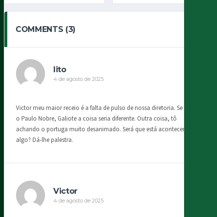
COMMENTS (3)
lito
4 de agosto de 2025
Victor meu maior receio é a falta de pulso de nossa diretoria. Se fosse
o Paulo Nobre, Galiote a coisa seria diferente. Outra coisa, tô
achando o portuga muito desanimado. Será que está acontecendo
algo? Dá-lhe palestra.
Victor
4 de agosto de 2025