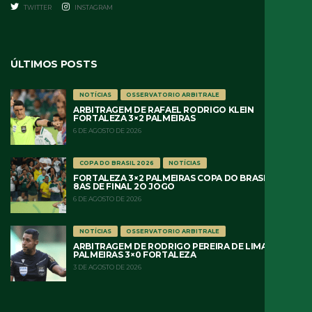
TWITTER
INSTAGRAM
ÚLTIMOS POSTS
NOTÍCIAS
OSSERVATORIO ARBITRALE
ARBITRAGEM DE RAFAEL RODRIGO KLEIN
FORTALEZA 3×2 PALMEIRAS
6 DE AGOSTO DE 2026
COPA DO BRASIL 2026
NOTÍCIAS
FORTALEZA 3×2 PALMEIRAS COPA DO BRASIL 2026
8AS DE FINAL 2O JOGO
6 DE AGOSTO DE 2026
NOTÍCIAS
OSSERVATORIO ARBITRALE
ARBITRAGEM DE RODRIGO PEREIRA DE LIMA
PALMEIRAS 3×0 FORTALEZA
3 DE AGOSTO DE 2026