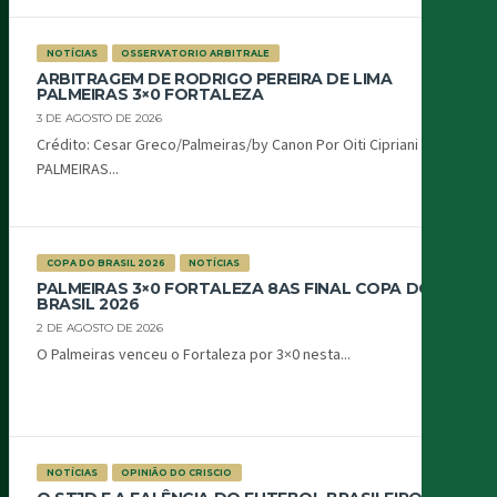
NOTÍCIAS
OSSERVATORIO ARBITRALE
ARBITRAGEM DE RODRIGO PEREIRA DE LIMA
PALMEIRAS 3×0 FORTALEZA
3 DE AGOSTO DE 2026
Crédito: Cesar Greco/Palmeiras/by Canon Por Oiti Cipriani
PALMEIRAS...
COPA DO BRASIL 2026
NOTÍCIAS
PALMEIRAS 3×0 FORTALEZA 8AS FINAL COPA DO
BRASIL 2026
2 DE AGOSTO DE 2026
O Palmeiras venceu o Fortaleza por 3×0 nesta...
NOTÍCIAS
OPINIÃO DO CRISCIO