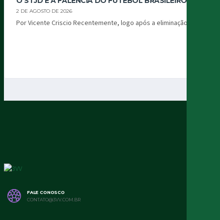
O STJD E A FALÊNCIA DO FUTEBOL BRASILEIRO
2 DE AGOSTO DE 2026
Por Vicente Criscio Recentemente, logo após a eliminação...
FALE CONOSCO
CONTATO@3VV.COM.BR