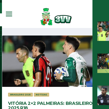
BRASILEIRO 2025
NOTÍCIAS
VITÓRIA 2×2 PALMEIRAS: BRASILEIRO
2025 R18