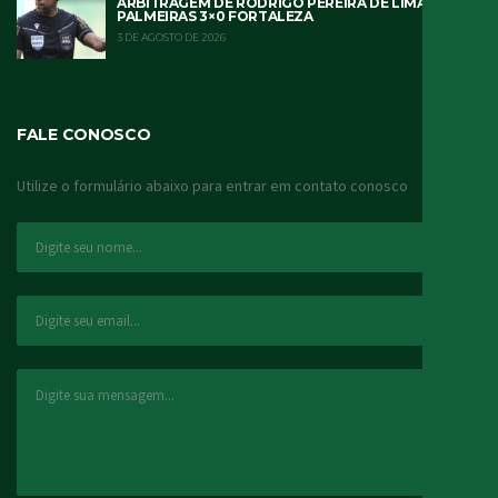
ARBITRAGEM DE RODRIGO PEREIRA DE LIMA
PALMEIRAS 3×0 FORTALEZA
3 DE AGOSTO DE 2026
FALE CONOSCO
Utilize o formulário abaixo para entrar em contato conosco