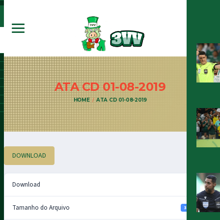
ATA CD
01-08-2019
HOME
ATA CD 01-08-2019
DOWNLOAD
Download
8
Tamanho do Arquivo
344.04 KB