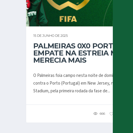
15 DE JUNHO DE 2025
PALMEIRAS 0X0 PORTO,
EMPATE NA ESTREIA MAS
MERECIA MAIS
O Palmeiras foia campo nesta noite de domingo
contra o Porto (Portugal) em New Jersey, no Metlife
Stadium, pela primeira rodada da fase de...
666
131
4