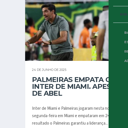
BIB
B
E
R
A
24 DE JUNHO DE 2025
PALMEIRAS EMPATA COM
INTER DE MIAMI. APESAR
DE ABEL
Inter de Miami e Palmeiras jogaram nesta noite de
segunda-feira em Miami e empataram em 2×2. Com o
resultado o Palmeiras garantiu a liderança...