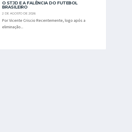
O STJD E A FALÊNCIA DO FUTEBOL
BRASILEIRO
2 DE AGOSTO DE 2026
Por Vicente Criscio Recentemente, logo após a
eliminação...