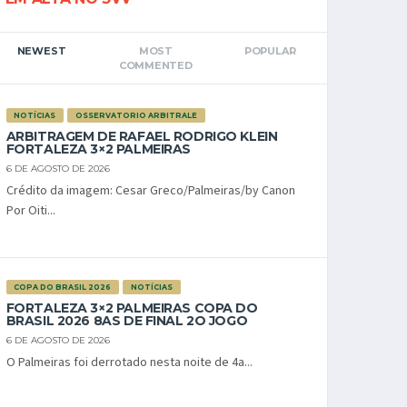
NEWEST
MOST
POPULAR
COMMENTED
NOTÍCIAS
OSSERVATORIO ARBITRALE
ARBITRAGEM DE RAFAEL RODRIGO KLEIN
FORTALEZA 3×2 PALMEIRAS
6 DE AGOSTO DE 2026
Crédito da imagem: Cesar Greco/Palmeiras/by Canon
Por Oiti...
COPA DO BRASIL 2026
NOTÍCIAS
FORTALEZA 3×2 PALMEIRAS COPA DO
BRASIL 2026 8AS DE FINAL 2O JOGO
6 DE AGOSTO DE 2026
O Palmeiras foi derrotado nesta noite de 4a...