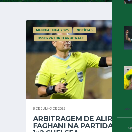
MUNDIAL FIFA 2025
NOTÍCIAS
OSSERVATORIO ARBITRALE
8 DE JULHO DE 2025
3VV
ARBITRAGEM DE ALIREZA
FAGHANI NA PARTIDA SEP
Q