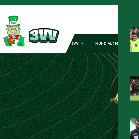
3VV
MUNDIAL 1951
GE