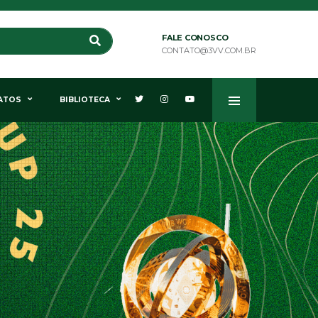
FALE CONOSCO
CONTATO@3VV.COM.BR
ATOS
BIBLIOTECA