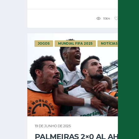
1064
110
5
JOGOS
MUNDIAL FIFA 2025
NOTÍCIAS
19 DE JUNHO DE 2025
PALMEIRAS 2×0 AL AHLY: