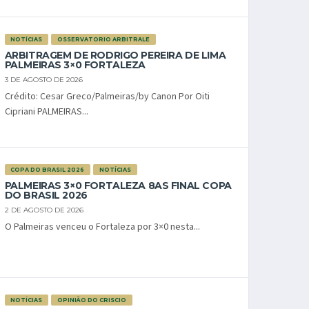
NOTÍCIAS
OSSERVATORIO ARBITRALE
ARBITRAGEM DE RODRIGO PEREIRA DE LIMA
PALMEIRAS 3×0 FORTALEZA
3 DE AGOSTO DE 2026
Crédito: Cesar Greco/Palmeiras/by Canon Por Oiti
Cipriani PALMEIRAS...
COPA DO BRASIL 2026
NOTÍCIAS
PALMEIRAS 3×0 FORTALEZA 8AS FINAL COPA
DO BRASIL 2026
2 DE AGOSTO DE 2026
O Palmeiras venceu o Fortaleza por 3×0 nesta...
NOTÍCIAS
OPINIÃO DO CRISCIO