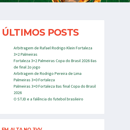
ÚLTIMOS POSTS
Arbitragem de Rafael Rodrigo Klein Fortaleza
3×2 Palmeiras
Fortaleza 3×2 Palmeiras Copa do Brasil 2026 8as
de final 2o jogo
Arbitragem de Rodrigo Pereira de Lima
Palmeiras 3×0 Fortaleza
Palmeiras 3×0 Fortaleza 8as final Copa do Brasil
2026
O STJD e a falência do futebol brasileiro
EM ALTA NO 3VV